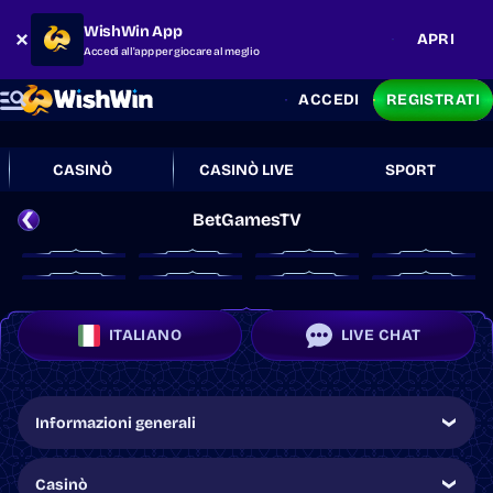
WishWin App
APRI
Accedi all'app per giocare al meglio
ACCEDI
REGISTRATI
CASINÒ
CASINÒ LIVE
SPORT
BetGamesTV
ITALIANO
LIVE CHAT
Informazioni generali
Casinò