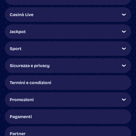
Casinò Live
Jackpot
Sport
Sicurezza e privacy
Termini e condizioni
Promozioni
Pagamenti
Partner