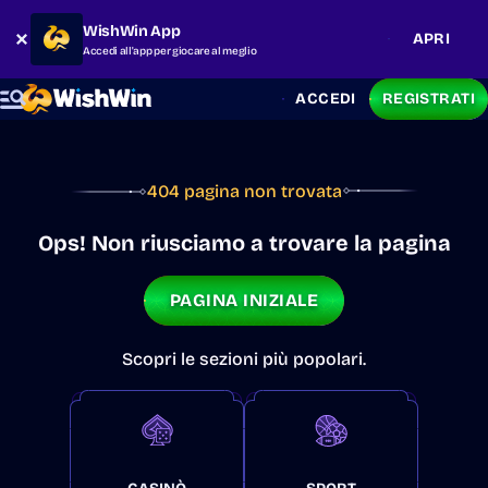
WishWin App
APRI
Accedi all'app per giocare al meglio
ACCEDI
REGISTRATI
404 pagina non trovata
Ops! Non riusciamo a trovare la pagina
PAGINA INIZIALE
Scopri le sezioni più popolari.