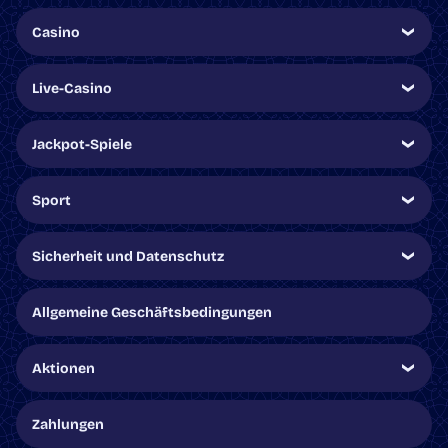
Casino
Live-Casino
Jackpot-Spiele
Sport
Sicherheit und Datenschutz
Allgemeine Geschäftsbedingungen
Aktionen
Zahlungen