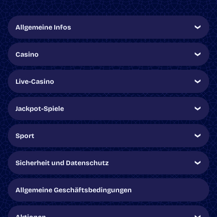
Allgemeine Infos
Casino
Live-Casino
Jackpot-Spiele
Sport
Sicherheit und Datenschutz
Allgemeine Geschäftsbedingungen