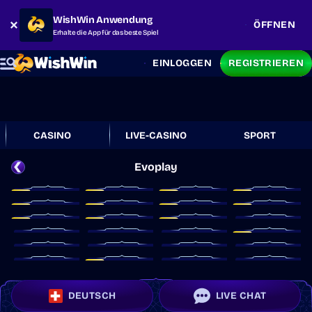
WishWin Anwendung
ÖFFNEN
Erhalte die App für das beste Spiel
EINLOGGEN
REGISTRIEREN
CASINO
LIVE-CASINO
SPORT
Evoplay
Neu
Neu
Neu
Neu
Neu
Neu
Neu
Neu
Neu
Neu
Neu
Neu
Neu
DEUTSCH
LIVE CHAT