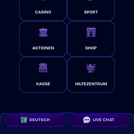
CASINO
SPORT
AKTIONEN
SHOP
KASSE
HILFEZENTRUM
DEUTSCH
LIVE CHAT